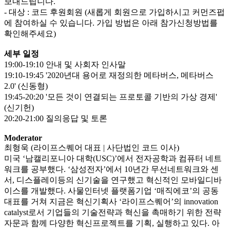
보내드립니다.
- 대상 : 코드 후원회원 (새롭게 회원으로 가입하시고 커먼즈펍
에 참여하실 수 있습니다. 가입 방법은 아래 참가신청방법를
확인해주세요)
세부 일정
19:00-19:10 안내 및 사회자 인사말
19:10-19:45 '2020년대 용어로 재정의한 메타버스, 메타버스
2.0' (신동형)
19:45-20:20 '모든 것이 연결되는 프로토콜 기반의 가상 경제'
(신기헌)
20:20-21:00 질의응답 및 토론
Moderator
최형욱 (라이프스퀘어 대표 | 사단법인 코드 이사)
미국 ‘남캘리포니아 대학(USC)’에서 전자공학과 컴퓨터 네트
워크를 공부했다. ‘삼성전자’에서 10년간 무선네트워크와 센
서, 디스플레이등의 신기술을 연구했고 혁신적인 모바일디바
이스를 개발했다. 사물인터넷 플랫폼기업 ‘매직에코’의 공동
대표를 거쳐 지금은 혁신기획사 ‘라이프스퀘어’의 innovation
catalyst로서 기업들의 기술전략과 혁신을 촉매하기 위한 전략
자문과 함께 다양한 혁신프로젝트를 기획, 실행하고 있다. 아