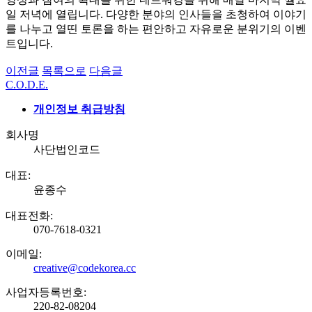
일 저녁에 열립니다. 다양한 분야의 인사들을 초청하여 이야기
를 나누고 열띤 토론을 하는 편안하고 자유로운 분위기의 이벤
트입니다.
이전글
목록으로
다음글
C.O.D.E.
개인정보 취급방침
회사명
사단법인코드
대표:
윤종수
대표전화:
070-7618-0321
이메일:
creative@codekorea.cc
사업자등록번호:
220-82-08204