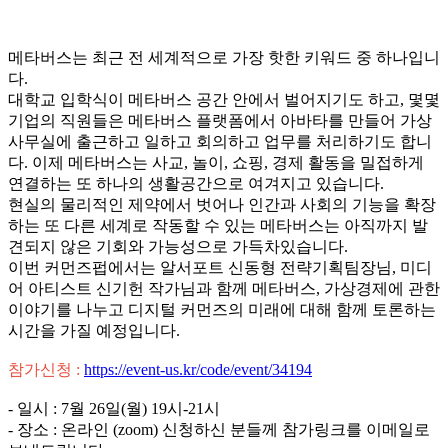
메타버스는 최근 전 세계적으로 가장 핫한 키워드 중 하나입니
다.
대학교 입학식이 메타버스 공간 안에서 벌어지기도 하고, 몇몇
기업의 직원들은 메타버스 플랫폼에서 아바타를 만들어 가상
사무실에 출근하고 일하고 회의하고 업무를 처리하기도 합니
다. 이제 메타버스는 사교, 놀이, 쇼핑, 경제 활동을 밀접하게
연결하는 또 하나의 생활공간으로 여겨지고 있습니다.
현실의 물리적인 제약에서 벗어나 인간과 사회의 기능을 확장
하는 또 다른 세계로 작동할 수 있는 메타버스는 아직까지 발
견되지 않은 기회와 가능성으로 가득차있습니다.
이번 커먼즈펍에서는 알서포트 신동형 전략기획팀장님, 미디
어 아티스트 신기헌 작가님과 함께 메타버스, 가상경제에 관한
이야기를 나누고 디지털 커먼즈의 미래에 대해 함께 토론하는
시간을 가질 예정입니다.
참가신청 :
https://event-us.kr/code/event/34194
- 일시 : 7월 26일(월) 19시-21시
- 장소 : 온라인 (zoom) 신청하신 분들께 참가링크를 이메일로