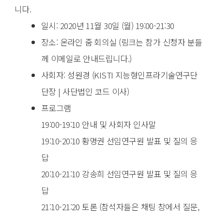
니다.
일시: 2020년 11월 30일 (월) 19:00-21:30
장소: 온라인 줌 회의실 (링크는 참가 신청자 분들
께 이메일로 안내드립니다.)
사회자: 성원경 (KISTI 지능형인프라기술연구단
단장 | 사단법인 코드 이사)
프로그램
19:00-19:10 안내 및 사회자 인사말
19:10-20:10 황명권 선임연구원 발표 및 질의 응
답
20:10-21:10 강송희 선임연구원 발표 및 질의 응
답
21:10-21:20 토론 (참석자들은 채팅 창에서 질문,