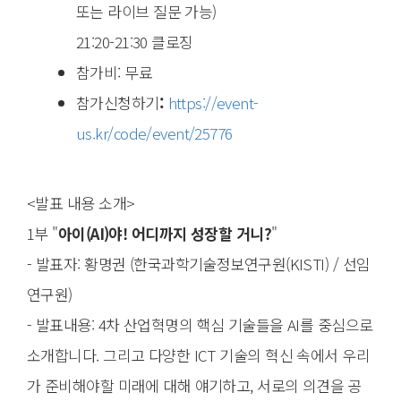
또는 라이브 질문 가능)
21:20-21:30 클로징
참가비: 무료
참가신청하기
:
https://event-
us.kr/code/event/25776
<발표 내용 소개>
1부 "
아이(AI)야! 어디까지 성장할 거니?
"
- 발표자: 황명권 (한국과학기술정보연구원(KISTI) / 선임
연구원)
- 발표내용: 4차 산업혁명의 핵심 기술들을 AI를 중심으로
소개합니다. 그리고 다양한 ICT 기술의 혁신 속에서 우리
가 준비해야할 미래에 대해 얘기하고, 서로의 의견을 공