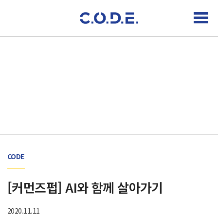
활동 소식
CODE
[커먼즈펍] AI와 함께 살아가기
작
2020.11.11