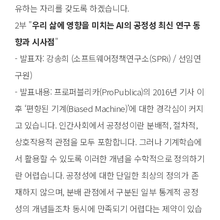
유하는 자리를 갖도록 하겠습니다.
2부 "
우리 삶에 영향을 미치는 AI의 공정성 최신 연구 동
향과 시사점
"
- 발표자: 강송희 (소프트웨어정책연구소(SPRi) / 선임연
구원)
- 발표내용: 프로퍼블리카(ProPublica)의 2016년 기사 이
후 ‘편향된 기계(Biased Machine)’에 대한 경각심이 커지
고 있습니다. 인간사회에서 공정성이란 분배적, 절차적,
상호작용적 관점을 모두 포함합니다. 그러나 기계학습에
서 활용할 수 있도록 이러한 개념을 수학적으로 정의하기
란 어렵습니다. 공정성에 대한 단일한 최상의 정의가 존
재하지 않으며, 분배 관점에서 구분된 일부 통계적 공정
성의 개념들조차 동시에 만족되기 어렵다는 제약이 있습