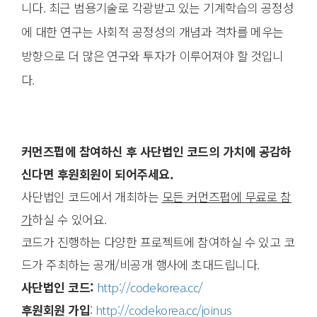
니다. 최근 범용기술로 각광받고 있는 기계학습의 공정성
에 대한 연구는 사회적 공정성의 개념과 격차를 메우는
방향으로 더 많은 연구와 투자가 이루어져야 할 것입니
다.
커먼즈펍에
참여하신
후
사단법인
코드의
가치에
공감하
신다면
후원회원이
되어주세요
.
사단법인 코드에서 개최하는
모든
커먼즈펍에
무료로
참
가
하실 수 있어요.
코드가 진행하는 다양한 프로젝트에 참여하실 수 있고 코
드가 주최하는 공개/비공개 행사에 초대드립니다.
사단법인
코드
:
http://codekorea.cc/
후원회원
가입
:
http://codekorea.cc/joinus