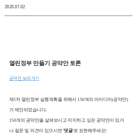
작
2020.07.02
성
일
열린정부 만들기 공약안 토론
공약안 보러가기
제5차 열린정부 실행계획을 위해서 150개의 아이디어(공약안)
가 제안되었습니다.
150개의 공약안을 살펴보시고 지지하고 싶은 공약안이 있거
나 질문 및 의견이 있으시면 '
댓글
'로 표현해주세요!