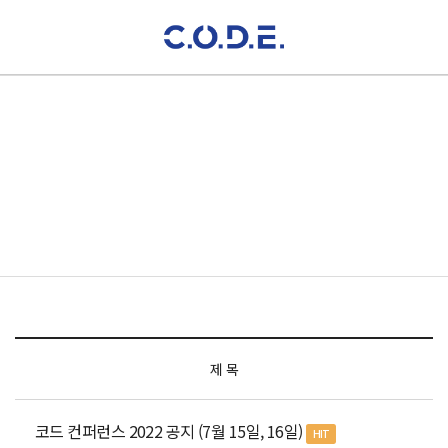
공지사항
제 목
코드 컨퍼런스 2022 공지 (7월 15일, 16일)
HIT