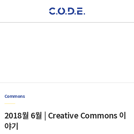
Commons
2018월 6월 | Creative Commons 이
야기