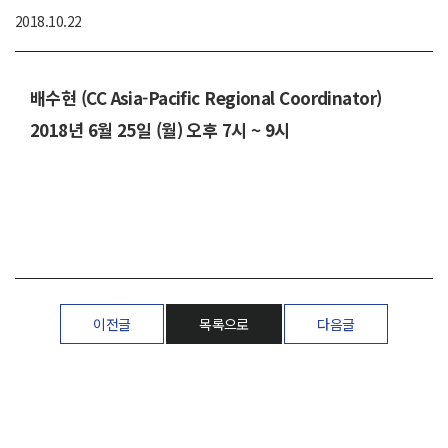
작
2018.10.22
성
일
배수현 (CC Asia-Pacific Regional Coordinator)
2018년 6월 25일 (월) 오후 7시 ~ 9시
이전글
목록으로
다음글